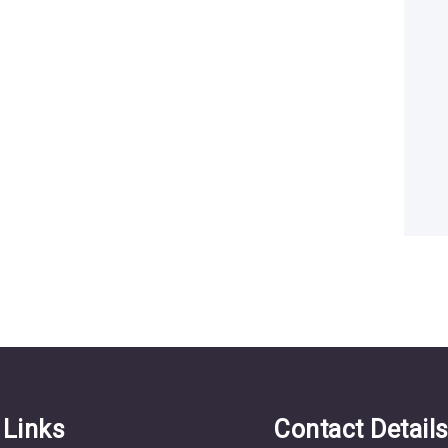
 Links
Contact Detail