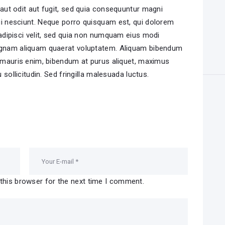
aut odit aut fugit, sed quia consequuntur magni
i nesciunt. Neque porro quisquam est, qui dolorem
 adipisci velit, sed quia non numquam eius modi
magnam aliquam quaerat voluptatem. Aliquam bibendum
d mauris enim, bibendum at purus aliquet, maximus
 sollicitudin. Sed fringilla malesuada luctus.
this browser for the next time I comment.