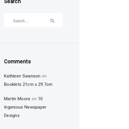
Search
Search
for:
Comments
Kathleen Swanson
on
Booklets 21cm x 29.7cm
Martin Moore
on
10
Ingenious Newspaper
Designs