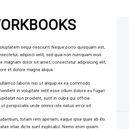
WORKBOOKS
voluptatem sequi nesciunt. Neque porro quisquam est,
nsectetur, adipisci velit, sed quia non numquam eius
e magnam dolor sit amet, consectetur adipisicing elit,
ore et dolore magna aliqua.
 ullamco laboris nisi ut aliquip ex ea commodo
henderit in voluptate velit esse cillum dolore eu fugiat
upidatat non proident, sunt in culpa qui officia
ut perspiciatis unde omnis iste natus error sit.
dantium, totam rem aperiam, eaque ipsa quae ab illo
beatae vitae dicta sunt explicabo. Nemo enim ipsam