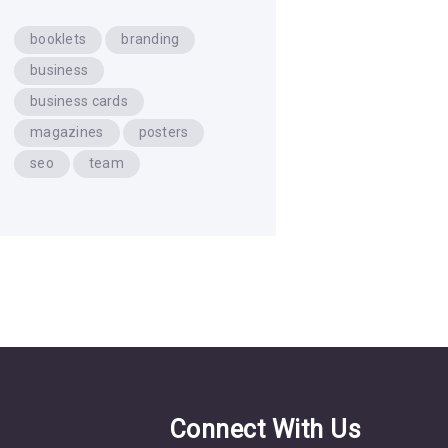
booklets
branding
business
business cards
magazines
posters
seo
team
s
Connect With Us