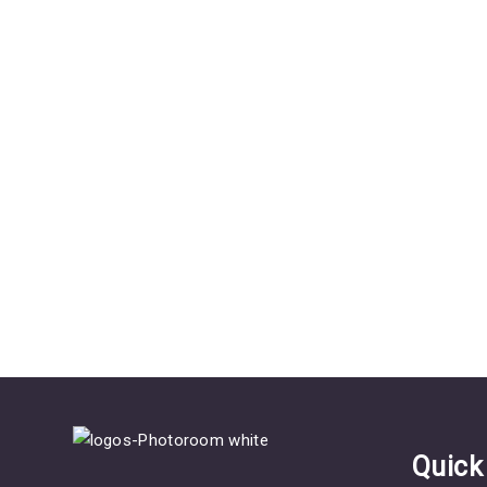
Quick